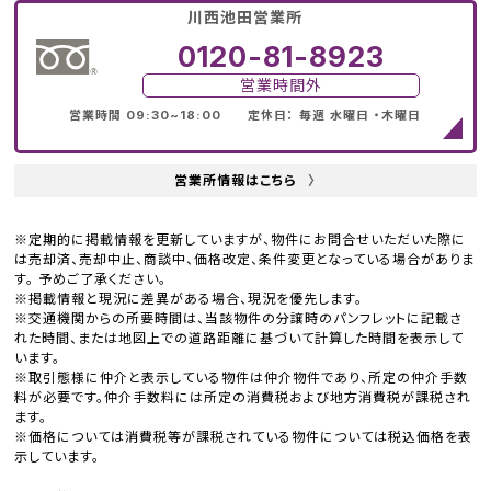
川西池田営業所
0120-81-8923
営業時間外
営業時間 09:30~18:00 定休日： 毎週 水曜日 ・木曜日
営業所情報はこちら
〉
※定期的に掲載情報を更新していますが、物件にお問合せいただいた際に
は売却済、売却中止、商談中、価格改定、条件変更となっている場合がありま
す。 予めご了承ください。
※掲載情報と現況に差異がある場合、現況を優先します。
※交通機関からの所要時間は、当該物件の分譲時のパンフレットに記載さ
れた時間、または地図上での道路距離に基づいて計算した時間を表示して
います。
※取引態様に仲介と表示している物件は仲介物件であり、所定の仲介手数
料が必要です。仲介手数料には所定の消費税および地方消費税が課税され
ます。
※価格については消費税等が課税されている物件については税込価格を表
示しています。