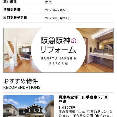
取引形態
売主
情報更新日
2026年7月5日
次回更新予定日
2026年8月24日
おすすめ物件
RECOMENDATIONS
兵庫県宝塚市山手台東5丁目
戸建
3,480万円
阪急宝塚線 「山本（兵庫）」駅 バス13
分 84：山手台芝桜公園 「山手台東五