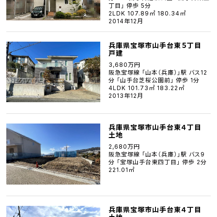
丁目」 停歩 5分
2LDK 107.89㎡ 180.34㎡
2014年12月
兵庫県宝塚市山手台東５丁目
戸建
3,680万円
阪急宝塚線 「山本（兵庫）」駅 バス12
分 「山手台芝桜公園前」 停歩 1分
4LDK 101.73㎡ 183.22㎡
2013年12月
兵庫県宝塚市山手台東４丁目
土地
2,680万円
阪急宝塚線 「山本（兵庫）」駅 バス9
分 「宝塚山手台東四丁目」 停歩 2分
221.01㎡
兵庫県宝塚市山手台東４丁目