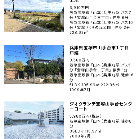
土地
3,910万円
阪急宝塚線 「山本（兵庫）」駅 バス7
分 「宝塚山手台三丁目」 停歩 6分
阪急宝塚線 「山本（兵庫）」駅 バス10
分 「宝塚さくらの丘公園」 停歩 2分
228.62㎡
兵庫県宝塚市山手台東１丁目
戸建
3,580万円
阪急宝塚線 「山本（兵庫）」駅 バス5
分 「宝塚山手台二丁目」 停歩 1分
阪急宝塚線 「山本（兵庫）」駅 徒歩16
分
5LDK 105.99㎡ 222.86㎡
1999年7月
ジオグランデ宝塚山手台センタ
ーコート
5,980万円（税込）
阪急宝塚線 「山本（兵庫）」駅 徒歩8
分
3SLDK 115.57㎡
2008年2月