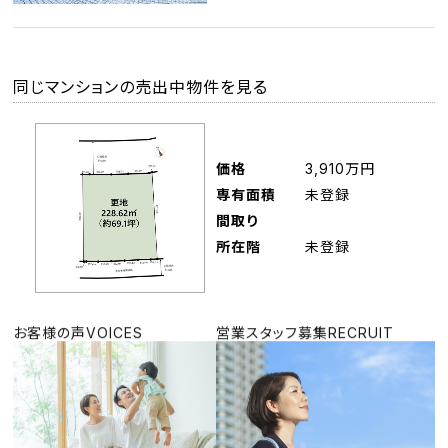
同じマンションの売出中物件を見る
価格
3,910万円
専有面積
未登録
間取り
所在階
未登録
お客様の声
VOICES
営業スタッフ募集
RECRUIT