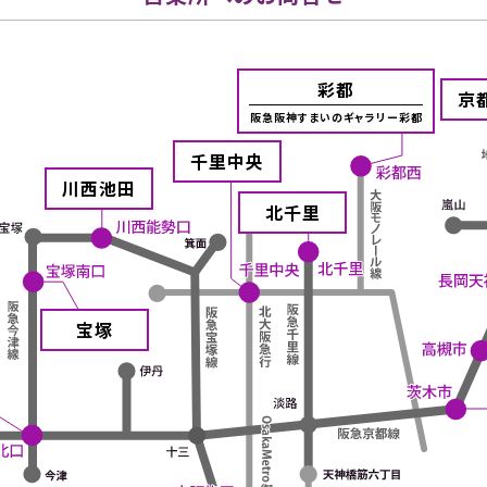
彩都
京
阪急阪神すまいのギャラリー彩都
千里中央
川西池田
北千里
宝塚