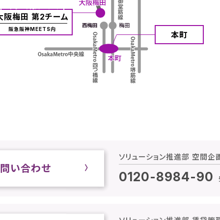
おすまいの売買はコチラ
大阪梅田 第2チーム
阪急阪神MEETS内
本町
ソリューション推進部 空間企
お問い合わせ
0120-8984-
90
ソリューション推進部 賃貸管