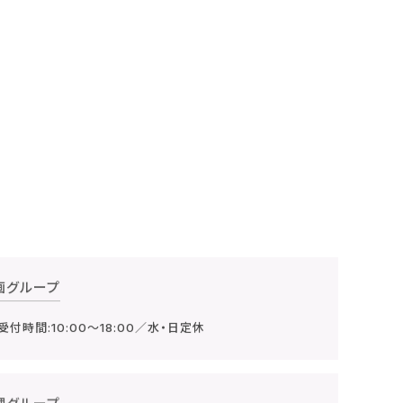
画グループ
受付時間:10:00～18:00／水・日定休
理グループ