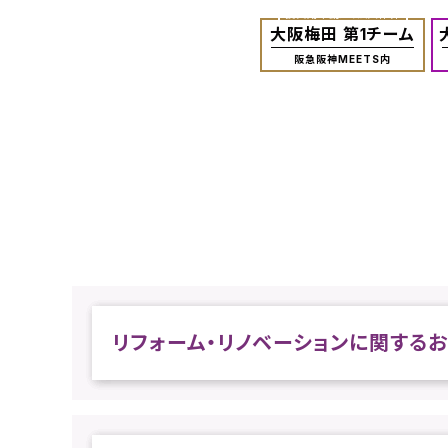
投資用不動産、法人仲介
大阪梅田 第1チーム
阪急阪神MEETS内
リフォーム・リノベーション
に関する