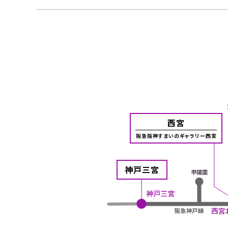
西宮
阪急阪神すまいのギャラリー西宮
神戸三宮