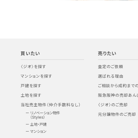
買いたい
売りたい
〈ジオ〉を探す
査定のご依頼
マンションを探す
選ばれる理由
戸建を探す
ご相談から成約まで
土地を探す
阪急阪神の売却あん
当社売主物件（仲介手数料なし）
〈ジオ〉のご売却
リノベーション物件
元分譲物件のご売却
（Styles）
土地・戸建
マンション