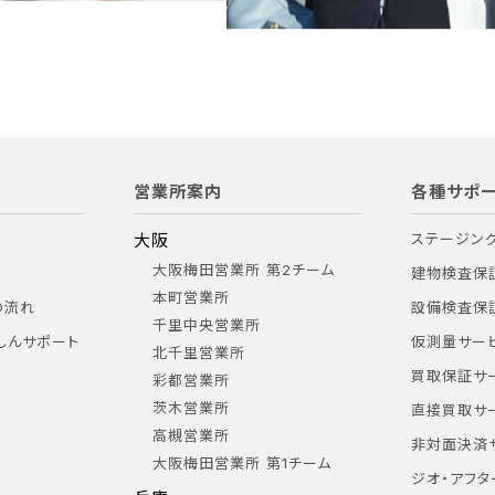
営業所案内
各種サポー
大阪
ステージン
大阪梅田営業所 第2チーム
建物検査保
本町営業所
の流れ
設備検査保
千里中央営業所
しんサポート
仮測量サー
北千里営業所
買取保証サ
彩都営業所
茨木営業所
直接買取サ
高槻営業所
非対面決済
大阪梅田営業所 第1チーム
ジオ・アフタ