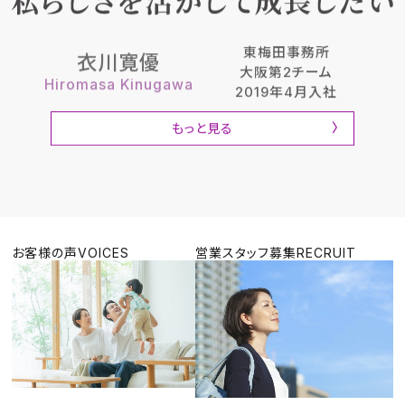
東梅田事務所
衣川寛優
大阪第2チーム
Hiromasa Kinugawa
2019年4月入社
もっと見る
お客様の声
VOICES
営業スタッフ募集
RECRUIT