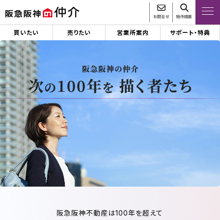
お問合せ
物件検索
買いたい
売りたい
営業所案内
サポート・特典
阪急阪神不動産は100年を超えて