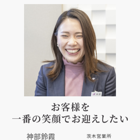
神部鈴霞
茨木営業所