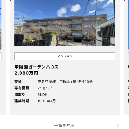
マンション
甲陽園ガーデンハウス
2,980万円
交通
阪急甲陽線 「甲陽園」駅 徒歩13分
専有面積
71.64㎡
間取り
3LDK
建築時期
1999年1月
一覧を見る