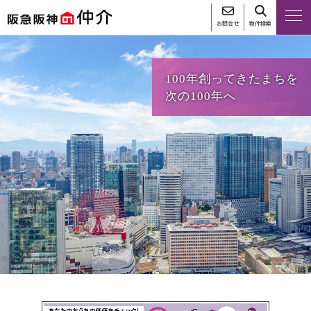
お問合せ
物件検索
100年創ってきたまちを
次の100年へ