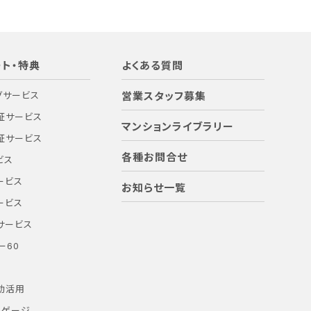
ト・特典
よくある質問
グサービス
営業スタッフ募集
証サービス
マンションライブラリー
証サービス
各種お問合せ
ビス
ービス
お知らせ一覧
ービス
サービス
ー60
効活用
ーゲージ