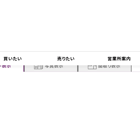
履歴表示
買いたい
売りたい
営業所案内
ト表示
写真表示
間取り表示