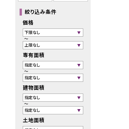
絞り込み条件
価格
～
専有面積
～
建物面積
～
土地面積