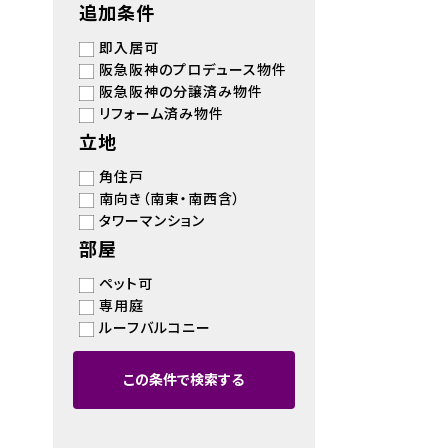
追加条件
即入居可
阪急阪神のプロデュース物件
阪急阪神の分譲済み物件
リフォーム済み物件
立地
角住戸
南向き（南東・南西含）
タワーマンション
部屋
ペット可
専用庭
ルーフバルコニー
この条件で検索する