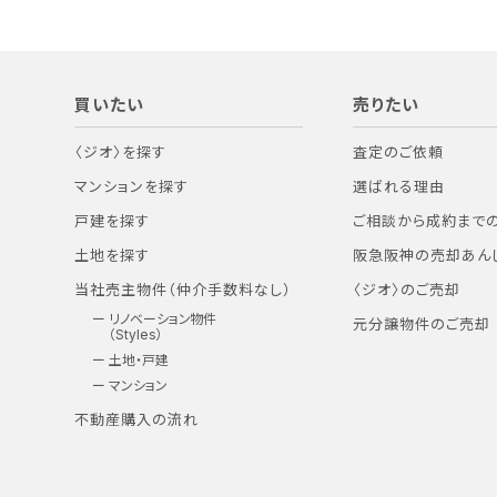
買いたい
売りたい
〈ジオ〉を探す
査定のご依頼
マンションを探す
選ばれる理由
戸建を探す
ご相談から成約まで
土地を探す
阪急阪神の売却あん
当社売主物件（仲介手数料なし）
〈ジオ〉のご売却
リノベーション物件
元分譲物件のご売却
（Styles）
土地・戸建
マンション
不動産購入の流れ