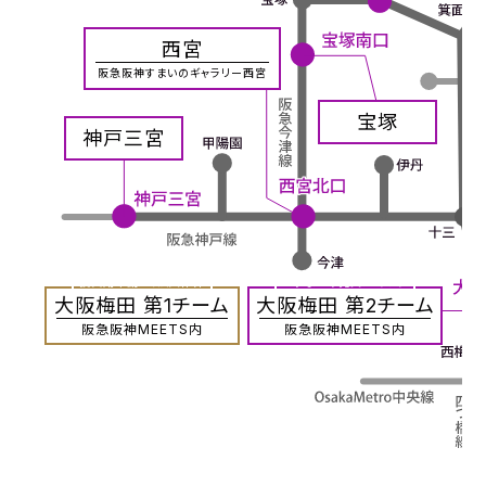
西宮
阪急阪神すまいのギャラリー西宮
宝塚
神戸三宮
投資用不動産、法人仲介
おすまいの売買はコチラ
大阪梅田 第1チーム
大阪梅田 第2チーム
阪急阪神MEETS内
阪急阪神MEETS内