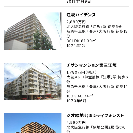
2011年1月9日
江坂ハイデンス
2,880万円
北大阪急行線 「江坂」駅 徒歩6分
阪急千里線 「豊津（大阪）」駅 徒歩15
分
3SLDK 81.90㎡
1974年12月
チサンマンション第三江坂
1,780万円（税込）
大阪メトロ御堂筋線 「江坂」駅 徒歩6
分
阪急千里線 「豊津（大阪）」駅 徒歩14
分
1LDK 48.74㎡
1973年6月
ジオ緑地公園シティフォレスト
4,590万円
北大阪急行線 「緑地公園」駅 徒歩6
分