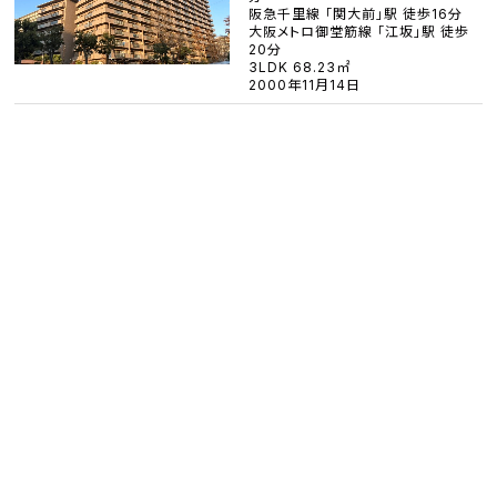
阪急千里線 「関大前」駅 徒歩16分
大阪メトロ御堂筋線 「江坂」駅 徒歩
20分
3LDK 68.23㎡
2000年11月14日