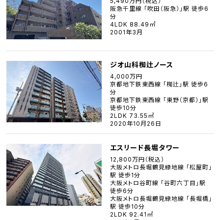
5,490万円（税込）
阪急千里線 「吹田（阪急）」駅 徒歩6
分
4LDK 88.49㎡
2001年3月
ジオ山科椥辻ノース
4,000万円
京都地下鉄東西線 「椥辻」駅 徒歩6
分
京都地下鉄東西線 「東野（京都）」駅
徒歩10分
2LDK 73.55㎡
2020年10月26日
エスリード長堀タワー
12,800万円（税込）
大阪メトロ長堀鶴見緑地線 「松屋町」
駅 徒歩1分
大阪メトロ谷町線 「谷町六丁目」駅
徒歩6分
大阪メトロ長堀鶴見緑地線 「長堀橋」
駅 徒歩10分
2LDK 92.41㎡