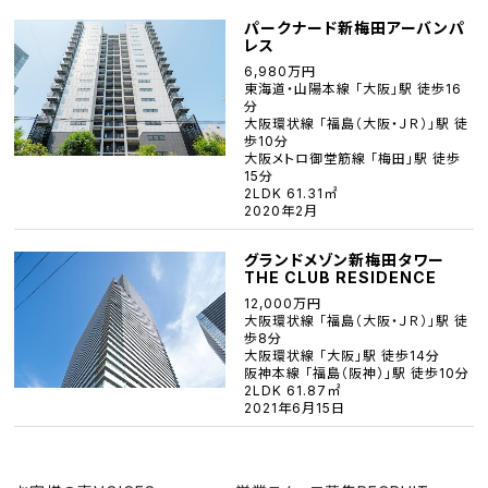
パークナード新梅田アーバンパ
レス
6,980万円
東海道・山陽本線 「大阪」駅 徒歩16
分
大阪環状線 「福島（大阪・ＪＲ）」駅 徒
歩10分
大阪メトロ御堂筋線 「梅田」駅 徒歩
15分
2LDK 61.31㎡
2020年2月
グランドメゾン新梅田タワー
THE CLUB RESIDENCE
12,000万円
大阪環状線 「福島（大阪・ＪＲ）」駅 徒
歩8分
大阪環状線 「大阪」駅 徒歩14分
阪神本線 「福島（阪神）」駅 徒歩10分
2LDK 61.87㎡
2021年6月15日