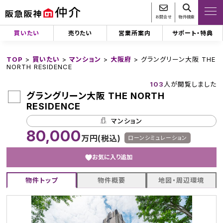
お問合せ
物件検索
買いたい
売りたい
営業所案内
サポート・特典
TOP
>
買いたい
>
マンション
>
大阪府
>
グラングリーン大阪 THE
NORTH RESIDENCE
103
人が閲覧しました
グラングリーン大阪 THE NORTH
RESIDENCE
マンション
80,000
万円(税込)
ローンシミュレーション
お気に入り追加
物件トップ
物件概要
地図・周辺環境