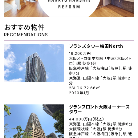
おすすめ物件
RECOMENDATIONS
ブランズタワー梅田North
16,200万円
大阪メトロ御堂筋線 「中津（大阪メト
ロ）」駅 徒歩1分
阪急神戸線 「大阪梅田［阪急］」駅 徒
歩7分
東海道・山陽本線 「大阪」駅 徒歩12
分
2SLDK 72.66㎡
2020年1月
グランフロント大阪オーナーズ
タワー
44,000万円（税込）
東海道・山陽本線 「大阪」駅 徒歩6分
大阪環状線 「大阪」駅 徒歩6分
阪急神戸線 「大阪梅田［阪急］」駅 徒