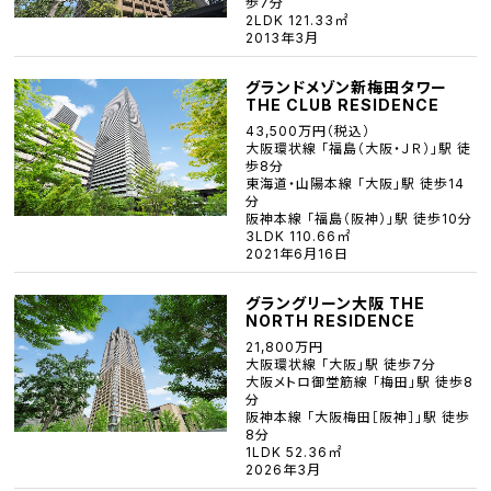
歩7分
2LDK 121.33㎡
2013年3月
グランドメゾン新梅田タワー
THE CLUB RESIDENCE
43,500万円（税込）
大阪環状線 「福島（大阪・ＪＲ）」駅 徒
歩8分
東海道・山陽本線 「大阪」駅 徒歩14
分
阪神本線 「福島（阪神）」駅 徒歩10分
3LDK 110.66㎡
2021年6月16日
グラングリーン大阪 THE
NORTH RESIDENCE
21,800万円
大阪環状線 「大阪」駅 徒歩7分
大阪メトロ御堂筋線 「梅田」駅 徒歩8
分
阪神本線 「大阪梅田［阪神］」駅 徒歩
8分
1LDK 52.36㎡
2026年3月