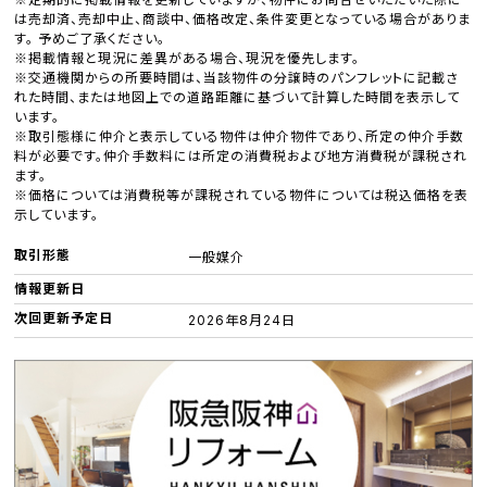
は売却済、売却中止、商談中、価格改定、条件変更となっている場合がありま
す。 予めご了承ください。
※掲載情報と現況に差異がある場合、現況を優先します。
※交通機関からの所要時間は、当該物件の分譲時のパンフレットに記載さ
れた時間、または地図上での道路距離に基づいて計算した時間を表示して
います。
※取引態様に仲介と表示している物件は仲介物件であり、所定の仲介手数
料が必要です。仲介手数料には所定の消費税および地方消費税が課税され
ます。
※価格については消費税等が課税されている物件については税込価格を表
示しています。
取引形態
一般媒介
情報更新日
次回更新予定日
2026年8月24日