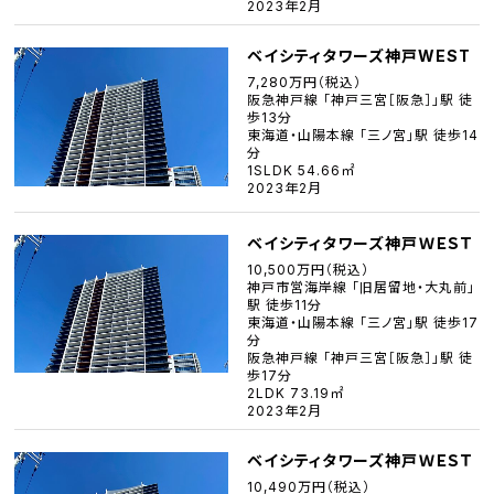
2023年2月
ベイシティタワーズ神戸WEST
7,280万円（税込）
阪急神戸線 「神戸三宮［阪急］」駅 徒
歩13分
東海道・山陽本線 「三ノ宮」駅 徒歩14
分
1SLDK 54.66㎡
2023年2月
ベイシティタワーズ神戸ＷＥＳＴ
10,500万円（税込）
神戸市営海岸線 「旧居留地・大丸前」
駅 徒歩11分
東海道・山陽本線 「三ノ宮」駅 徒歩17
分
阪急神戸線 「神戸三宮［阪急］」駅 徒
歩17分
2LDK 73.19㎡
2023年2月
ベイシティタワーズ神戸ＷＥＳＴ
10,490万円（税込）