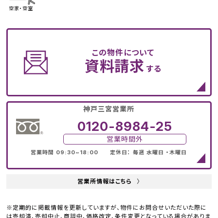
空家・空室
この物件について
資料請求
する
神戸三宮営業所
0120-8984-25
営業時間外
営業時間 09:30~18:00 定休日： 毎週 水曜日 ・木曜日
営業所情報はこちら
〉
※定期的に掲載情報を更新していますが、物件にお問合せいただいた際に
は売却済、売却中止、商談中、価格改定、条件変更となっている場合がありま