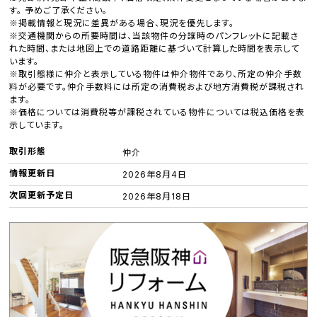
す。 予めご了承ください。
※掲載情報と現況に差異がある場合、現況を優先します。
※交通機関からの所要時間は、当該物件の分譲時のパンフレットに記載さ
れた時間、または地図上での道路距離に基づいて計算した時間を表示して
います。
※取引態様に仲介と表示している物件は仲介物件であり、所定の仲介手数
料が必要です。仲介手数料には所定の消費税および地方消費税が課税され
ます。
※価格については消費税等が課税されている物件については税込価格を表
示しています。
取引形態
仲介
情報更新日
2026年8月4日
次回更新予定日
2026年8月18日