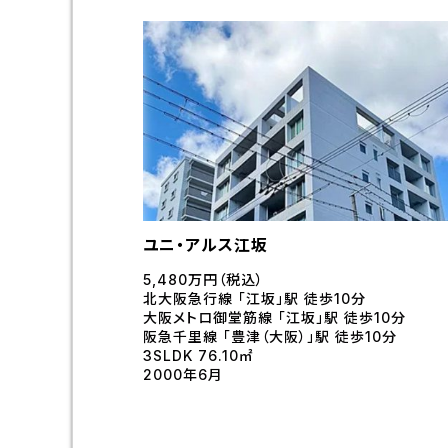
ユニ・アルス江坂
5,480万円（税込）
北大阪急行線 「江坂」駅 徒歩10分
大阪メトロ御堂筋線 「江坂」駅 徒歩10分
阪急千里線 「豊津（大阪）」駅 徒歩10分
3SLDK 76.10㎡
2000年6月