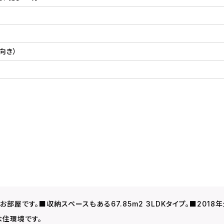
向き）
部屋です。■収納スペースもある67.85m2 3LDKタイプ。■2018
住環境です。