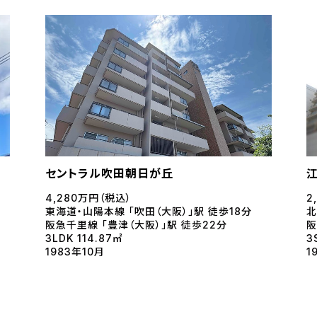
セントラル吹田朝日が丘
4,280万円（税込）
2
東海道・山陽本線 「吹田（大阪）」駅 徒歩18分
北
阪急千里線 「豊津（大阪）」駅 徒歩22分
阪
3LDK 114.87㎡
3
1983年10月
1