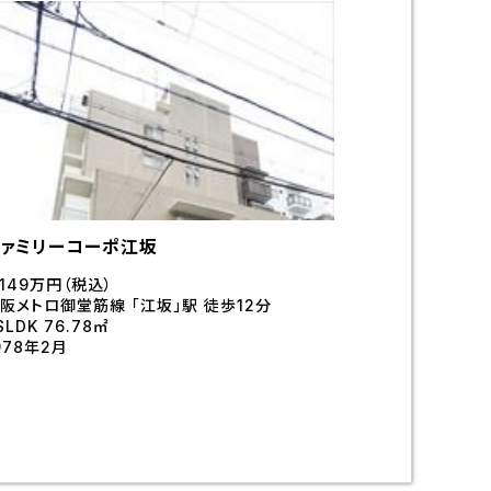
ファミリーコーポ江坂
,149万円（税込）
阪メトロ御堂筋線 「江坂」駅 徒歩12分
SLDK 76.78㎡
978年2月