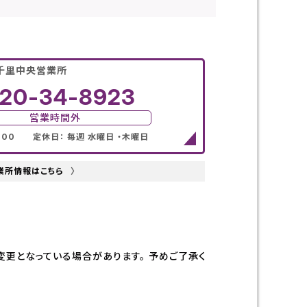
千里中央営業所
120-34-8923
営業時間外
8:00 定休日： 毎週 水曜日 ・木曜日
業所情報はこちら
〉
更となっている場合があります。 予めご了承く