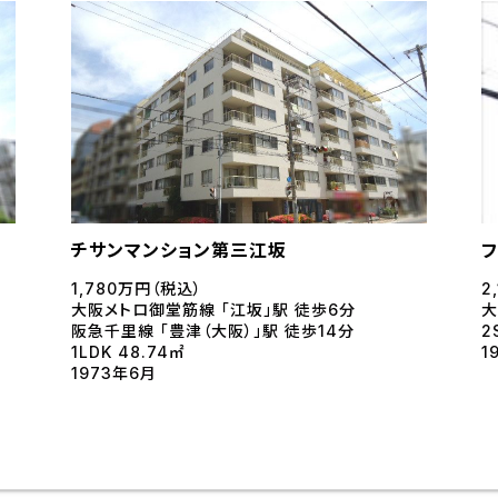
チサンマンション第三江坂
1,780万円（税込）
2
大阪メトロ御堂筋線 「江坂」駅 徒歩6分
大
阪急千里線 「豊津（大阪）」駅 徒歩14分
2
1LDK 48.74㎡
1
1973年6月