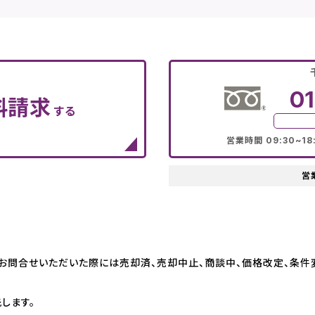
0
料請求
する
営業時間 09:30~1
営
お問合せいただいた際には売却済、売却中止、商談中、価格改定、条件変
します。