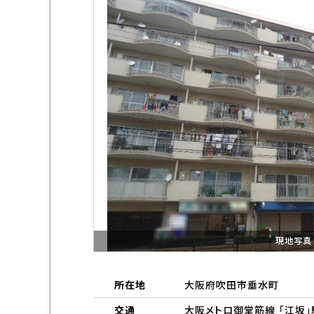
現地写真
所在地
大阪府吹田市垂水町
交通
大阪メトロ御堂筋線 「江坂」