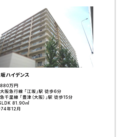
江坂ハイデンス
,880万円
大阪急行線 「江坂」駅 徒歩6分
急千里線 「豊津（大阪）」駅 徒歩15分
SLDK 81.90㎡
974年12月