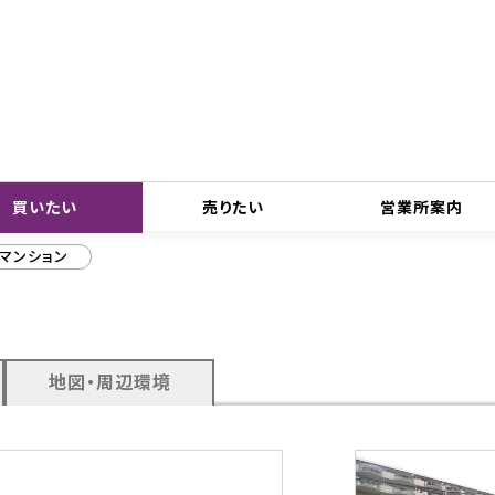
第２江坂
買いたい
売りたい
営業所案内
マンション
地図・周辺環境