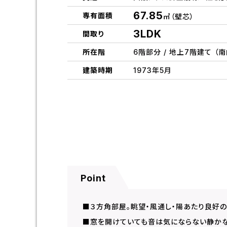
67.85
専有面積
㎡（壁芯）
3LDK
間取り
所在階
6階部分 / 地上7階建て （南
建築時期
1973年5月
Point
■３方角部屋。眺望・風通し・陽あたり良好のお
■窓を開けていても音は気にならない静かな