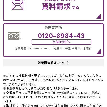
資料請求
する
高槻営業所
0120-8984-43
営業時間外
営業時間 09:30~18:00 定休日： 毎週 水曜日 ・木曜日
営業所情報はこちら
〉
※定期的に掲載情報を更新していますが、物件にお問合せいただいた際に
は売却済、売却中止、商談中、価格改定、条件変更となっている場合がありま
す。 予めご了承ください。
※掲載情報と現況に差異がある場合、現況を優先します。
※交通機関からの所要時間は、当該物件の分譲時のパンフレットに記載さ
れた時間、または地図上での道路距離に基づいて計算した時間を表示して
います。
※取引態様に仲介と表示している物件は仲介物件であり、所定の仲介手数