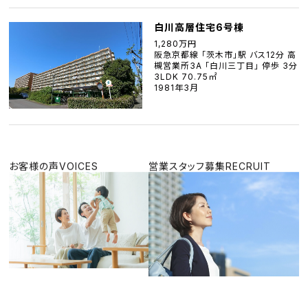
白川高層住宅6号棟
1,280万円
阪急京都線 「茨木市」駅 バス12分 高
槻営業所3A 「白川三丁目」 停歩 3分
3LDK 70.75㎡
1981年3月
お客様の声
VOICES
営業スタッフ募集
RECRUIT