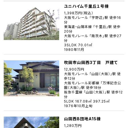
ユニハイム千里丘１号棟
1,398万円（税込）
大阪モノレール 「宇野辺」駅 徒歩16
分
東海道・山陽本線 「千里丘」駅 徒歩
20分
大阪モノレール 「南茨木」駅 徒歩27
分
3SLDK 70.01㎡
1980年11月
吹田市山田西3丁目 戸建て
12,900万円
大阪モノレール 「山田（大阪）」駅 徒
歩12分
大阪モノレール彩都線 「万博記念公
園（大阪）」駅 徒歩18分
阪急千里線 「山田（大阪）」駅 徒歩12
分
5LDK 167.08㎡ 397.25㎡
1976年10月上旬
山田西B団地A15棟
1,280万円