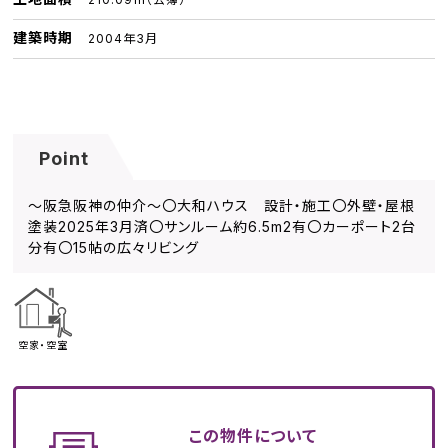
建築時期
2004年3月
Point
～阪急阪神の仲介～〇大和ハウス 設計・施工〇外壁・屋根
塗装2025年3月済〇サンルーム約6.5m2有〇カーポート2台
分有〇15帖の広々リビング
空家・空室
この物件について