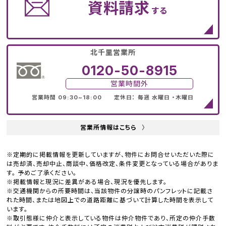
資料請求
する
北千里営業所
0120-50-8915
営業時間外
営業時間 09:30~18:00 定休日： 毎週 水曜日 ・木曜日
営業所情報はこちら
〉
※定期的に掲載情報を更新していますが、物件にお問合せいただいた際に
は売却済、売却中止、商談中、価格改定、条件変更となっている場合がありま
す。 予めご了承ください。
※掲載情報と現況に差異がある場合、現況を優先します。
※交通機関からの所要時間は、当該物件の分譲時のパンフレットに記載さ
れた時間、または地図上での道路距離に基づいて計算した時間を表示して
います。
※取引態様に仲介と表示している物件は仲介物件であり、所定の仲介手数