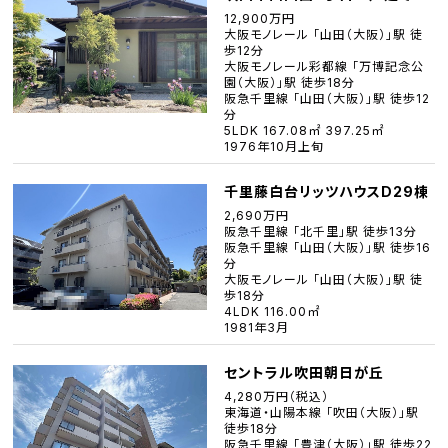
12,900万円
大阪モノレール 「山田（大阪）」駅 徒
歩12分
大阪モノレール彩都線 「万博記念公
園（大阪）」駅 徒歩18分
阪急千里線 「山田（大阪）」駅 徒歩12
分
5LDK 167.08㎡ 397.25㎡
1976年10月上旬
千里藤白台リッツハウスD29棟
2,690万円
阪急千里線 「北千里」駅 徒歩13分
阪急千里線 「山田（大阪）」駅 徒歩16
分
大阪モノレール 「山田（大阪）」駅 徒
歩18分
4LDK 116.00㎡
1981年3月
セントラル吹田朝日が丘
4,280万円（税込）
東海道・山陽本線 「吹田（大阪）」駅
徒歩18分
阪急千里線 「豊津（大阪）」駅 徒歩22