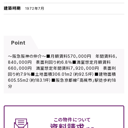
建築時期
1972年7月
Point
～阪急阪神の仲介～■月額賃料570，000円 年間賃料6，
840，000円 表面利回り約6.8％■満室想定月額賃料
660，000円 満室想定年間賃料7，920，000円 表面利
回り約7.9％■土地面積306.01m2（約92.5坪）■建物面積
605.55m2（約183.1坪）■阪急京都線「高槻市」駅徒歩約18
分
この物件について
資料請求