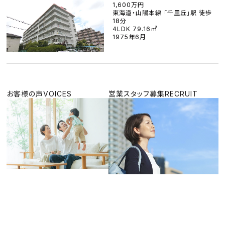
1,600万円
東海道・山陽本線 「千里丘」駅 徒歩
18分
4LDK 79.16㎡
1975年6月
お客様の声
VOICES
営業スタッフ募集
RECRUIT