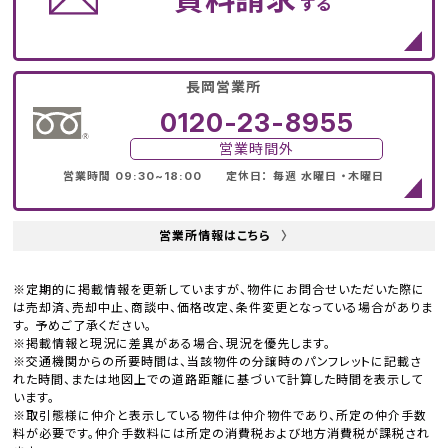
する
長岡営業所
0120-23-8955
営業時間外
営業時間 09:30~18:00 定休日： 毎週 水曜日 ・木曜日
営業所情報はこちら
〉
※定期的に掲載情報を更新していますが、物件にお問合せいただいた際に
は売却済、売却中止、商談中、価格改定、条件変更となっている場合がありま
す。 予めご了承ください。
※掲載情報と現況に差異がある場合、現況を優先します。
※交通機関からの所要時間は、当該物件の分譲時のパンフレットに記載さ
れた時間、または地図上での道路距離に基づいて計算した時間を表示して
います。
※取引態様に仲介と表示している物件は仲介物件であり、所定の仲介手数
料が必要です。仲介手数料には所定の消費税および地方消費税が課税され