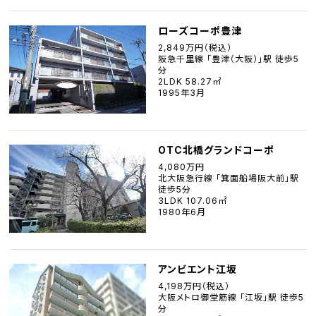
ローズコーポ豊津
2,849万円（税込）
阪急千里線 「豊津（大阪）」駅 徒歩5
分
2LDK 58.27㎡
1995年3月
OTC北橋グランドコーポ
4,080万円
北大阪急行線 「箕面船場阪大前」駅
徒歩5分
3LDK 107.06㎡
1980年6月
アンビエント江坂
4,198万円（税込）
大阪メトロ御堂筋線 「江坂」駅 徒歩5
分