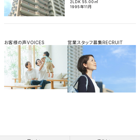
2LDK 55.00㎡
1995年11月
お客様の声
VOICES
営業スタッフ募集
RECRUIT