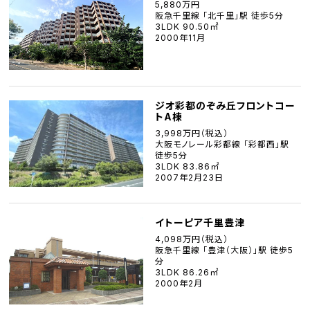
5,880万円
阪急千里線 「北千里」駅 徒歩5分
3LDK 90.50㎡
2000年11月
ジオ彩都のぞみ丘フロントコー
トA棟
3,998万円（税込）
大阪モノレール彩都線 「彩都西」駅
徒歩5分
3LDK 83.86㎡
2007年2月23日
イトーピア千里豊津
4,098万円（税込）
阪急千里線 「豊津（大阪）」駅 徒歩5
分
3LDK 86.26㎡
2000年2月