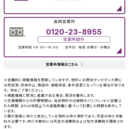
長岡営業所
0120-23-8955
営業時間外
営業時間 09:30~18:00 定休日： 毎週 水曜日 ・木曜日
営業所情報はこちら
〉
※定期的に掲載情報を更新していますが、物件にお問合せいただいた際に
は売却済、売却中止、商談中、価格改定、条件変更となっている場合がありま
す。 予めご了承ください。
※掲載情報と現況に差異がある場合、現況を優先します。
※交通機関からの所要時間は、当該物件の分譲時のパンフレットに記載さ
れた時間、または地図上での道路距離に基づいて計算した時間を表示して
います。
※取引態様に仲介と表示している物件は仲介物件であり、所定の仲介手数
料が必要です。仲介手数料には所定の消費税および地方消費税が課税され
ます。