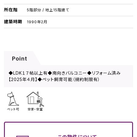
所在階
5階部分 / 地上15階建て
建築時期
1990年2月
Point
◆LDK１７帖以上有◆南向きバルコニー◆リフォーム済み
【2025年４月】◆ペット飼育可能（規約制限有）
ペット可
空家・空室