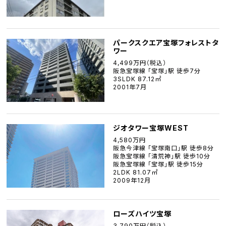
パークスクエア宝塚フォレストタ
ワー
4,499万円（税込）
阪急宝塚線 「宝塚」駅 徒歩7分
3SLDK 87.12㎡
2001年7月
ジオタワー宝塚WEST
4,580万円
阪急今津線 「宝塚南口」駅 徒歩8分
阪急宝塚線 「清荒神」駅 徒歩10分
阪急宝塚線 「宝塚」駅 徒歩15分
2LDK 81.07㎡
2009年12月
ローズハイツ宝塚
3,790万円（税込）