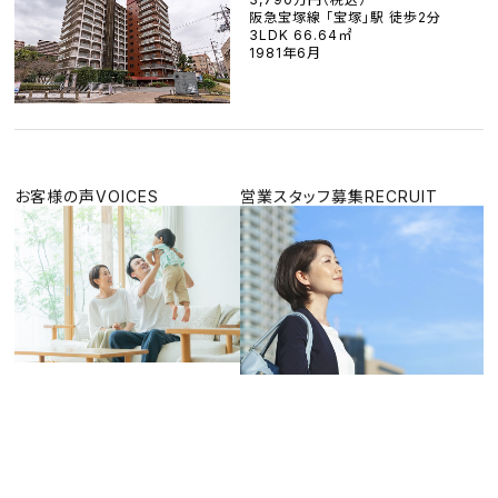
阪急宝塚線 「宝塚」駅 徒歩2分
3LDK 66.64㎡
1981年6月
お客様の声
VOICES
営業スタッフ募集
RECRUIT