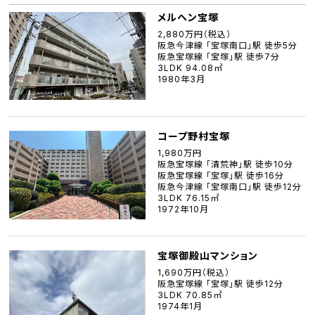
メルヘン宝塚
2,880万円（税込）
阪急今津線 「宝塚南口」駅 徒歩5分
阪急宝塚線 「宝塚」駅 徒歩7分
3LDK 94.08㎡
1980年3月
コープ野村宝塚
1,980万円
阪急宝塚線 「清荒神」駅 徒歩10分
阪急宝塚線 「宝塚」駅 徒歩16分
阪急今津線 「宝塚南口」駅 徒歩12分
3LDK 76.15㎡
1972年10月
宝塚御殿山マンション
1,690万円（税込）
阪急宝塚線 「宝塚」駅 徒歩12分
3LDK 70.85㎡
1974年1月