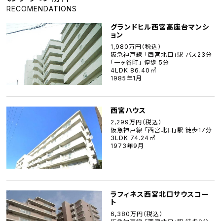
RECOMENDATIONS
グランドヒル西宮高座台マンシ
ョン
1,980万円（税込）
阪急神戸線 「西宮北口」駅 バス23分
「一ヶ谷町」 停歩 5分
4LDK 86.40㎡
1985年1月
西宮ハウス
2,299万円（税込）
阪急神戸線 「西宮北口」駅 徒歩17分
3LDK 74.24㎡
1973年9月
ラフィネス西宮北口サウスコー
ト
6,380万円（税込）