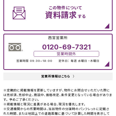
この物件について
資料請求
する
西宮営業所
0120-69-7321
営業時間外
営業時間 09:30~18:00 定休日： 毎週 水曜日 ・木曜日
営業所情報はこちら
〉
※定期的に掲載情報を更新していますが、物件にお問合せいただいた際に
は売却済、売却中止、商談中、価格改定、条件変更となっている場合がありま
す。 予めご了承ください。
※掲載情報と現況に差異がある場合、現況を優先します。
※交通機関からの所要時間は、当該物件の分譲時のパンフレットに記載さ
れた時間、または地図上での道路距離に基づいて計算した時間を表示して