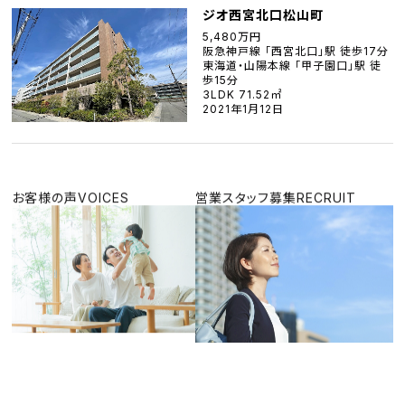
ジオ西宮北口松山町
5,480万円
阪急神戸線 「西宮北口」駅 徒歩17分
東海道・山陽本線 「甲子園口」駅 徒
歩15分
3LDK 71.52㎡
2021年1月12日
お客様の声
VOICES
営業スタッフ募集
RECRUIT