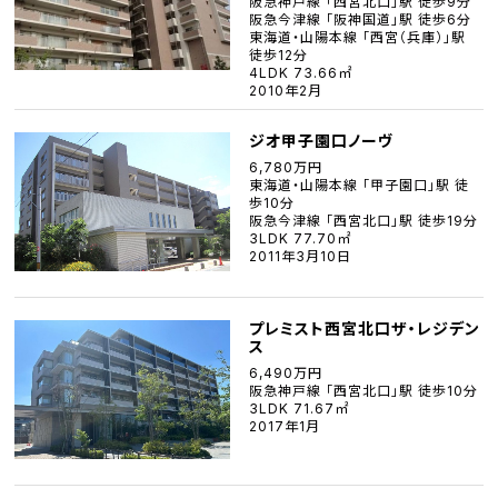
阪急神戸線 「西宮北口」駅 徒歩9分
阪急今津線 「阪神国道」駅 徒歩6分
東海道・山陽本線 「西宮（兵庫）」駅
徒歩12分
4LDK 73.66㎡
2010年2月
ジオ甲子園口ノーヴ
6,780万円
東海道・山陽本線 「甲子園口」駅 徒
歩10分
阪急今津線 「西宮北口」駅 徒歩19分
3LDK 77.70㎡
2011年3月10日
プレミスト西宮北口ザ・レジデン
ス
6,490万円
阪急神戸線 「西宮北口」駅 徒歩10分
3LDK 71.67㎡
2017年1月