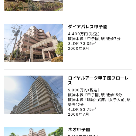
ダイアパレス甲子園
4,490万円（税込）
阪神本線 「甲子園」駅 徒歩7分
3LDK 73.05㎡
2000年9月
ロイヤルアーク甲子園フローレ
ス
5,880万円（税込）
阪神本線 「甲子園」駅 徒歩15分
阪神本線 「鳴尾・武庫川女子大前」駅
徒歩12分
4LDK 83.75㎡
2006年7月
ネオ甲子園