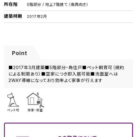
所在階
5階部分 / 地上7階建て （南西向き）
建築時期
2017年2月
Point
■2017年3月建築■5階部分・角住戸■ペット飼育可（規約
による制限あり）■空家につき即入居可能■洗面室へは
2WAY導線になっており効率よく家事が行えます
ペット可
空家・空室