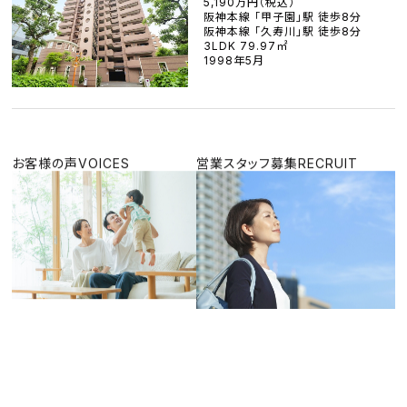
5,190万円（税込）
阪神本線 「甲子園」駅 徒歩8分
阪神本線 「久寿川」駅 徒歩8分
3LDK 79.97㎡
1998年5月
お客様の声
VOICES
営業スタッフ募集
RECRUIT