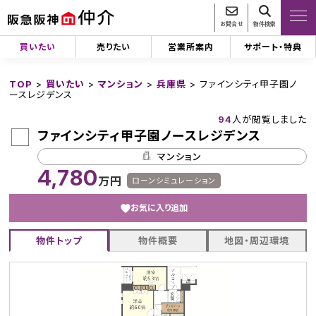
お問合せ
物件検索
買いたい
売りたい
営業所案内
サポート・特典
TOP
>
買いたい
>
マンション
>
兵庫県
>
ファインシティ甲子園ノ
ースレジデンス
94
人が閲覧しました
ファインシティ甲子園ノースレジデンス
マンション
4,780
万円
ローンシミュレーション
お気に入り追加
物件トップ
物件概要
地図・周辺環境