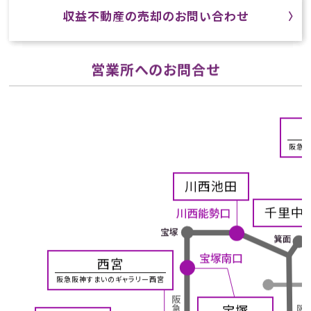
収益不動産の売却のお問い合わせ
営業所へのお問合せ
阪急阪
川西池田
千里中
西宮
阪急阪神すまいのギャラリー西宮
宝塚