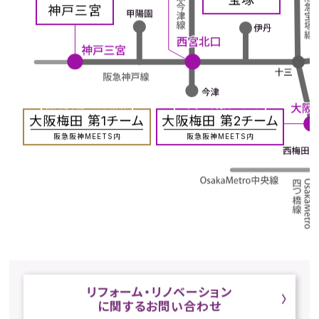
神戸三宮
投資用不動産、法人仲介
おすまいの売買はコチラ
大阪梅田 第1チーム
大阪梅田 第2チーム
阪急阪神MEETS内
阪急阪神MEETS内
リフォーム・リノベーション
に関するお問い合わせ