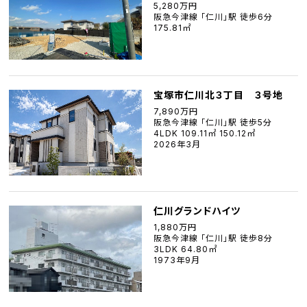
5,280万円
阪急今津線 「仁川」駅 徒歩6分
175.81㎡
宝塚市仁川北３丁目 ３号地
7,890万円
阪急今津線 「仁川」駅 徒歩5分
4LDK 109.11㎡ 150.12㎡
2026年3月
仁川グランドハイツ
1,880万円
阪急今津線 「仁川」駅 徒歩8分
3LDK 64.80㎡
1973年9月