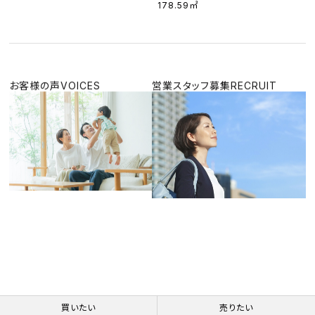
178.59㎡
お客様の声
VOICES
営業スタッフ募集
RECRUIT
買いたい
売りたい