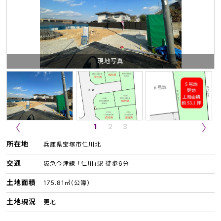
現地写真
1
2
3
所在地
兵庫県宝塚市仁川北
交通
阪急今津線 「仁川」駅 徒歩6分
土地面積
175.81㎡（公簿）
土地現況
更地