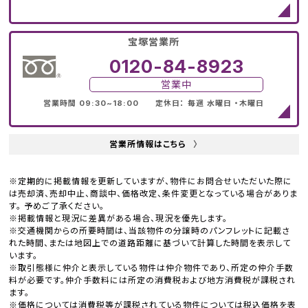
宝塚営業所
0120-84-8923
営業中
営業時間 09:30~18:00 定休日： 毎週 水曜日 ・木曜日
営業所情報はこちら
〉
※定期的に掲載情報を更新していますが、物件にお問合せいただいた際に
は売却済、売却中止、商談中、価格改定、条件変更となっている場合がありま
す。 予めご了承ください。
※掲載情報と現況に差異がある場合、現況を優先します。
※交通機関からの所要時間は、当該物件の分譲時のパンフレットに記載さ
れた時間、または地図上での道路距離に基づいて計算した時間を表示して
います。
※取引態様に仲介と表示している物件は仲介物件であり、所定の仲介手数
料が必要です。仲介手数料には所定の消費税および地方消費税が課税され
ます。
※価格については消費税等が課税されている物件については税込価格を表