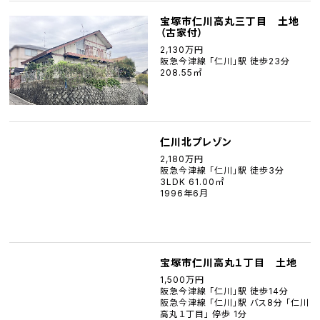
宝塚市仁川高丸三丁目 土地
（古家付）
2,130万円
阪急今津線 「仁川」駅 徒歩23分
208.55㎡
仁川北プレゾン
2,180万円
阪急今津線 「仁川」駅 徒歩3分
3LDK 61.00㎡
1996年6月
宝塚市仁川高丸１丁目 土地
1,500万円
阪急今津線 「仁川」駅 徒歩14分
阪急今津線 「仁川」駅 バス8分 「仁川
高丸１丁目」 停歩 1分