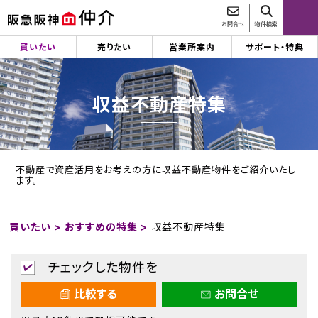
お問合せ
物件検索
買いたい
売りたい
営業所案内
サポート・特典
収益不動産特集
不動産で資産活用をお考えの方に収益不動産物件をご紹介いたし
ます。
買いたい >
おすすめの特集 >
収益不動産特集
チェックした物件を
比較する
お問合せ