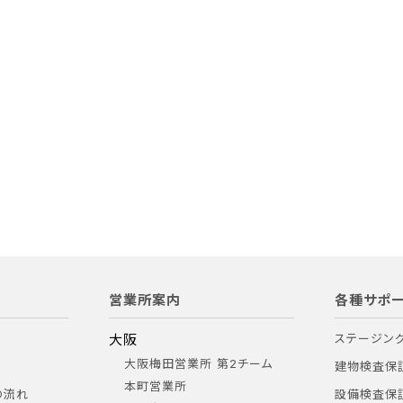
営業所案内
各種サポー
大阪
ステージン
大阪梅田営業所 第2チーム
建物検査保
本町営業所
の流れ
設備検査保