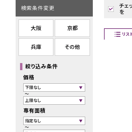
チェ
検索条件変更
を
大阪
京都
リス
兵庫
その他
絞り込み条件
価格
～
専有面積
～