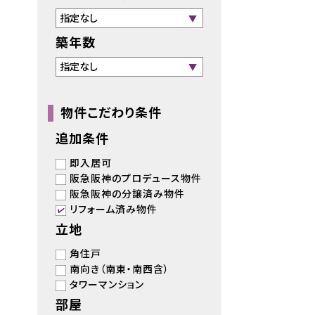
築年数
物件こだわり条件
追加条件
即入居可
阪急阪神のプロデュース物件
阪急阪神の分譲済み物件
リフォーム済み物件
立地
角住戸
南向き（南東・南西含）
タワーマンション
部屋