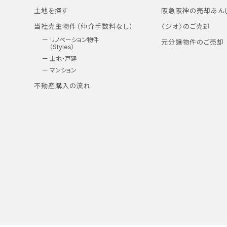
土地を探す
阪急阪神の売却あん
当社売主物件（仲介手数料なし）
〈ジオ〉のご売却
リノベーション物件
元分譲物件のご売却
（Styles）
土地・戸建
マンション
不動産購入の流れ