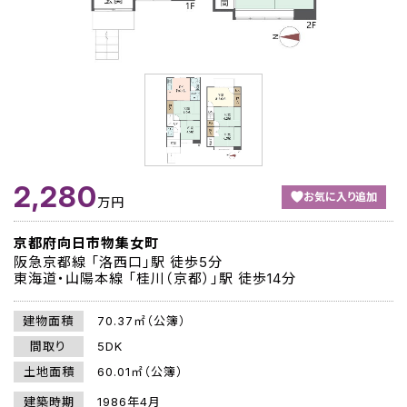
2,280
お気に入り追加
万円
京都府向日市物集女町
阪急京都線 「洛西口」駅 徒歩5分
東海道・山陽本線 「桂川（京都）」駅 徒歩14分
建物面積
70.37㎡（公簿）
間取り
5DK
土地面積
60.01㎡（公簿）
建築時期
1986年4月