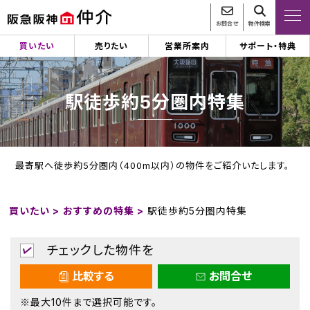
お問合せ
物件検索
買いたい
売りたい
営業所案内
サポート・特典
駅徒歩約5分圏内特集
最寄駅へ徒歩約5分圏内（400m以内）の物件をご紹介いたします。
買いたい >
おすすめの特集 >
駅徒歩約5分圏内特集
チェックした物件を
比較する
お問合せ
※最大10件まで選択可能です。