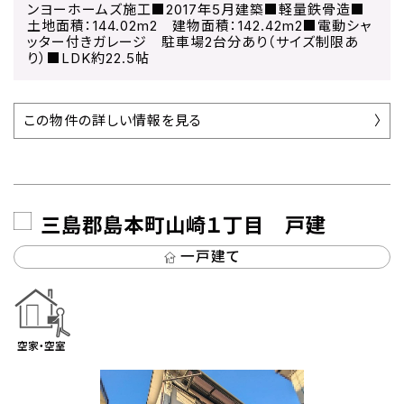
ンヨーホームズ施工■2017年5月建築■軽量鉄骨造■
土地面積：144.02m2 建物面積：142.42m2■電動シャ
ッター付きガレージ 駐車場2台分あり（サイズ制限あ
り）■LDK約22.5帖
この物件の詳しい情報を見る
三島郡島本町山崎１丁目 戸建
一戸建て
空家・空室