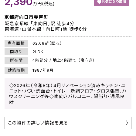
2,390
お気に入り追加
万円(税込)
京都府向日市寺戸町
阪急京都線 「東向日」駅 徒歩4分
東海道・山陽本線 「向日町」駅 徒歩6分
専有面積
62.68㎡（壁芯）
間取り
2LDK
所在階
4階部分 / 地上4階建て （南向き）
建築時期
1987年9月
◇2026年（令和8年）4月リノベーション済みキッチン・ユ
ニット・バス・洗面台・トイレ 新調フロア・クロス張替、ハ
ウスクリーニング等◇南向きバルコニー、陽当り・通風良
好
この物件の詳しい情報を見る