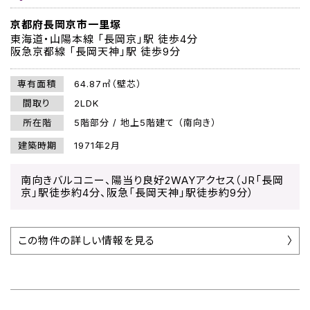
京都府長岡京市一里塚
東海道・山陽本線 「長岡京」駅 徒歩4分
阪急京都線 「長岡天神」駅 徒歩9分
専有面積
64.87㎡（壁芯）
間取り
2LDK
所在階
5階部分 / 地上5階建て （南向き）
建築時期
1971年2月
南向きバルコニー、陽当り良好2WAYアクセス（JR「長岡
京」駅徒歩約4分、阪急「長岡天神」駅徒歩約9分）
この物件の詳しい情報を見る