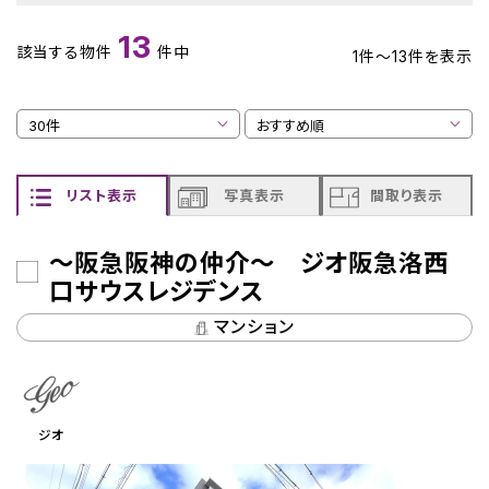
13
該当する物件
件中
1
件～
13
件を表示
リスト表示
写真表示
間取り表示
～阪急阪神の仲介～ ジオ阪急洛西
口サウスレジデンス
マンション
ジオ