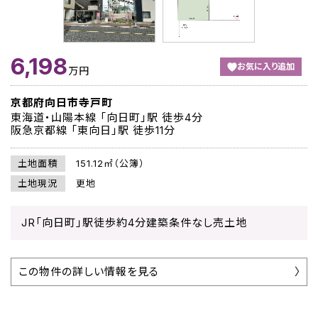
6,198
お気に入り追加
万円
京都府向日市寺戸町
東海道・山陽本線 「向日町」駅 徒歩4分
阪急京都線 「東向日」駅 徒歩11分
土地面積
151.12㎡（公簿）
土地現況
更地
JR「向日町」駅徒歩約4分建築条件なし売土地
この物件の詳しい情報を見る