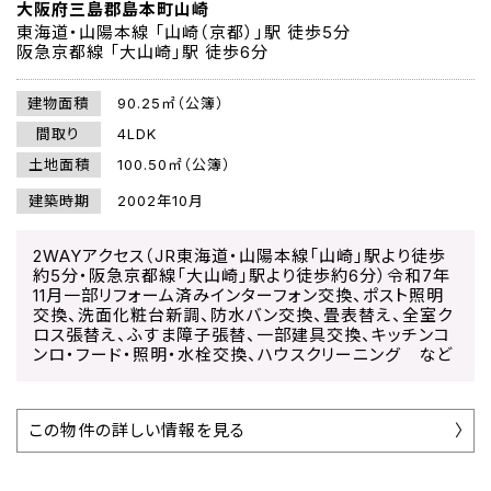
大阪府三島郡島本町山崎
東海道・山陽本線 「山崎（京都）」駅 徒歩5分
阪急京都線 「大山崎」駅 徒歩6分
建物面積
90.25㎡（公簿）
間取り
4LDK
土地面積
100.50㎡（公簿）
建築時期
2002年10月
2WAYアクセス（JR東海道・山陽本線「山崎」駅より徒歩
約5分・阪急京都線「大山崎」駅より徒歩約6分）令和7年
11月一部リフォーム済みインターフォン交換、ポスト照明
交換、洗面化粧台新調、防水バン交換、畳表替え、全室ク
ロス張替え、ふすま障子張替、一部建具交換、キッチンコ
ンロ・フード・照明・水栓交換、ハウスクリーニング など
この物件の詳しい情報を見る