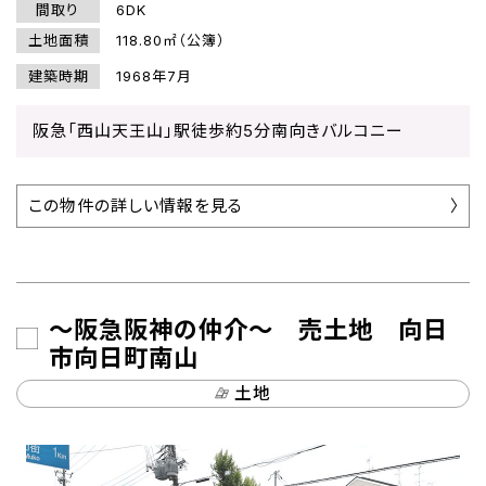
間取り
6DK
土地面積
118.80㎡（公簿）
建築時期
1968年7月
阪急「西山天王山」駅徒歩約5分南向きバルコニー
この物件の詳しい情報を見る
～阪急阪神の仲介～ 売土地 向日
市向日町南山
土地