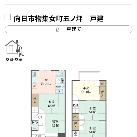
向日市物集女町五ノ坪 戸建
一戸建て
空家・空室