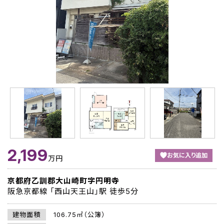
2,199
お気に入り追加
万円
京都府乙訓郡大山崎町字円明寺
阪急京都線 「西山天王山」駅 徒歩5分
建物面積
106.75㎡（公簿）