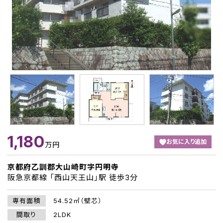
1,180
お気に入り追加
万円
京都府乙訓郡大山崎町字円明寺
阪急京都線 「西山天王山」駅 徒歩3分
専有面積
54.52㎡（壁芯）
間取り
2LDK