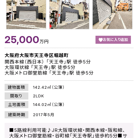
25,000
お気に入り追加
万円
大阪府大阪市天王寺区堀越町
関西本線（西日本） 「天王寺」駅 徒歩5分
大阪環状線 「天王寺」駅 徒歩5分
大阪メトロ御堂筋線 「天王寺」駅 徒歩5分
建物面積
142.42㎡（公簿）
間取り
2LDK
土地面積
144.02㎡（公簿）
建築時期
2017年5月
■5路線利用可能♪JR大阪環状線・関西本線・阪和線、
大阪メトロ御堂筋線・谷町線「天王寺駅」徒歩約5分■サ