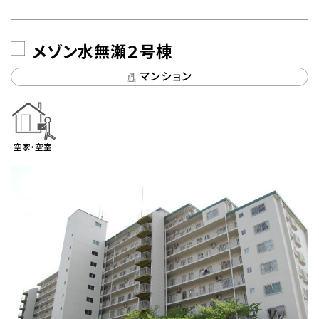
メゾン水無瀬２号棟
マンション
空家・空室