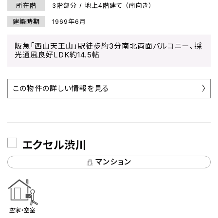
所在階
3階部分 / 地上4階建て （南向き）
建築時期
1969年6月
阪急「西山天王山」駅徒歩約3分南北両面バルコニー、採
光通風良好LDK約14.5帖
この物件の詳しい情報を見る
エクセル渋川
マンション
空家・空室